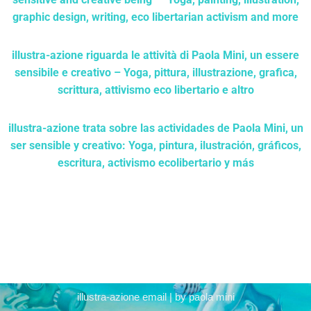
graphic design, writing, eco libertarian activism and more
illustra-azione riguarda le attività di Paola Mini, un essere
sensibile e creativo – Yoga, pittura, illustrazione, grafica,
scrittura, attivismo eco libertario e altro
illustra-azione trata sobre las actividades de Paola Mini, un
ser sensible y creativo: Yoga, pintura, ilustración, gráficos,
escritura, activismo ecolibertario y más
illustra-azione email
| by
paola mini