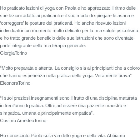
Ho praticato lezioni di yoga con Paola e ho apprezzato il ritmo delle
sue lezioni adatto ai praticanti e il suo modo di spiegare le asana e
‘correggere’ le posture dei praticanti. Ho anche ricevuto lezioni
individuali in un momento molto delicato per la mia salute psicofisica
e ho tratto grande beneficio dalle sue istruzioni che sono diventate
parte integrante della mia terapia generale.
Giorgia
Torino
“Molto preparata e attenta. La consiglio sia ai principianti che a coloro
che hanno esperienza nella pratica dello yoga. Veramente brava”
Eleonora
Torino
“I suoi preziosi insegnamenti sono il frutto di una disciplina maturata
in trent’anni di pratica. Oltre ad essere una paziente maestra è
simpatica, umana e principalmente empatica”.
Cosimo Amedeo
Torino
Ho conosciuto Paola sulla via dello yoga e della vita. Abbiamo