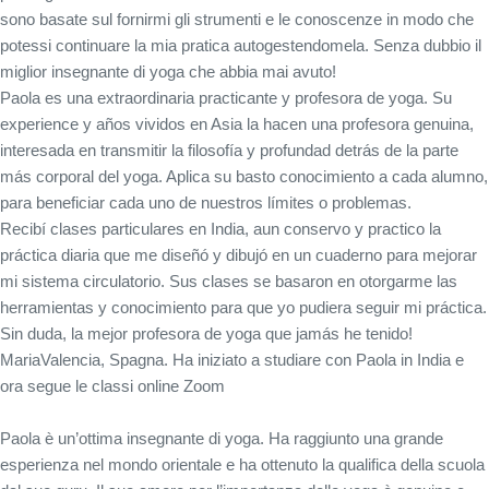
sono basate sul fornirmi gli strumenti e le conoscenze in modo che
potessi continuare la mia pratica autogestendomela. Senza dubbio il
miglior insegnante di yoga che abbia mai avuto!
Paola es una extraordinaria practicante y profesora de yoga. Su
experience y años vividos en Asia la hacen una profesora genuina,
interesada en transmitir la filosofía y profundad detrás de la parte
más corporal del yoga. Aplica su basto conocimiento a cada alumno,
para beneficiar cada uno de nuestros límites o problemas.
Recibí clases particulares en India, aun conservo y practico la
práctica diaria que me diseñó y dibujó en un cuaderno para mejorar
mi sistema circulatorio. Sus clases se basaron en otorgarme las
herramientas y conocimiento para que yo pudiera seguir mi práctica.
Sin duda, la mejor profesora de yoga que jamás he tenido!
Maria
Valencia, Spagna. Ha iniziato a studiare con Paola in India e
ora segue le classi online Zoom
Paola è un’ottima insegnante di yoga. Ha raggiunto una grande
esperienza nel mondo orientale e ha ottenuto la qualifica della scuola