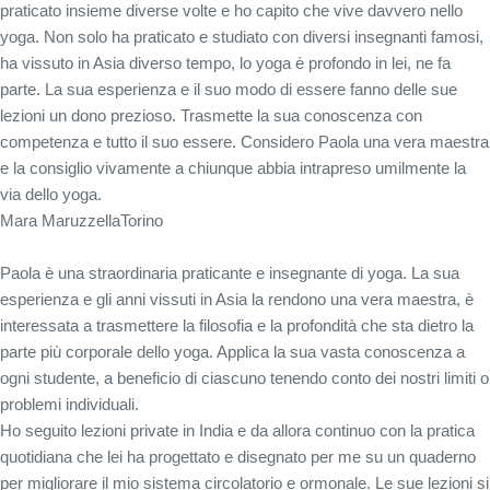
praticato insieme diverse volte e ho capito che vive davvero nello
yoga. Non solo ha praticato e studiato con diversi insegnanti famosi,
ha vissuto in Asia diverso tempo, lo yoga è profondo in lei, ne fa
parte. La sua esperienza e il suo modo di essere fanno delle sue
lezioni un dono prezioso. Trasmette la sua conoscenza con
competenza e tutto il suo essere. Considero Paola una vera maestra
e la consiglio vivamente a chiunque abbia intrapreso umilmente la
via dello yoga.
Mara Maruzzella
Torino
Paola è una straordinaria praticante e insegnante di yoga. La sua
esperienza e gli anni vissuti in Asia la rendono una vera maestra, è
interessata a trasmettere la filosofia e la profondità che sta dietro la
parte più corporale dello yoga. Applica la sua vasta conoscenza a
ogni studente, a beneficio di ciascuno tenendo conto dei nostri limiti o
problemi individuali.
Ho seguito lezioni private in India e da allora continuo con la pratica
quotidiana che lei ha progettato e disegnato per me su un quaderno
per migliorare il mio sistema circolatorio e ormonale. Le sue lezioni si