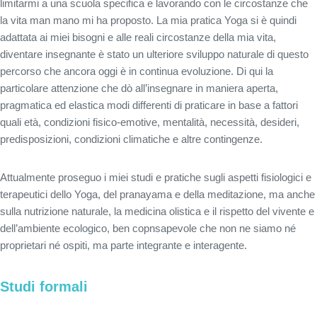
limitarmi a una scuola specifica e lavorando con le circostanze che
la vita man mano mi ha proposto. La mia pratica Yoga si è quindi
adattata ai miei bisogni e alle reali circostanze della mia vita,
diventare insegnante è stato un ulteriore sviluppo naturale di questo
percorso che ancora oggi è in continua evoluzione. Di qui la
particolare attenzione che dò all’insegnare in maniera aperta,
pragmatica ed elastica modi differenti di praticare in base a fattori
quali età, condizioni fisico-emotive, mentalità, necessità, desideri,
predisposizioni, condizioni climatiche e altre contingenze.
Attualmente proseguo i miei studi e pratiche sugli aspetti fisiologici e
terapeutici dello Yoga, del pranayama e della meditazione, ma anche
sulla nutrizione naturale, la medicina olistica e il rispetto del vivente e
dell’ambiente ecologico, ben copnsapevole che non ne siamo né
proprietari né ospiti, ma parte integrante e interagente.
Studi formali