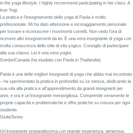
in the yoga lifestyle. I highly recommend participating in her class. A
true Yogi.
La pratica e l’insegnamento dello yoga di Paola è molto
professionale. Mi ha dato attenzione e incoraggiamento personale
per trovare e riconoscere i movimenti corretti. Non vedo l’ora di
ricevere altri insegnamenti da lei. È una vera insegnante di yoga con
molta conoscenza dello stile di vita yogico. Consiglio di partecipare
alla sua classe. Lei è una vera yogini.
Gordon
Canada (ha studiato con Paola in Thailandia)
Paola è una delle migliori insegnanti di yoga che abbia mai incontrato
– ha sperimentato la pratica in profondità su se stessa, dedicando la
sua vita alla pratica e all’apprendimento da grandi insegnanti per
anni, e ora è un’insegnante meravigliosa. Comprende veramente le
proprie capacità e problematiche e offre pratiche su misura per ogni
studente.
Giulia
Torino
Un’insegnante preparatissima,con grande esperienza, generosa,