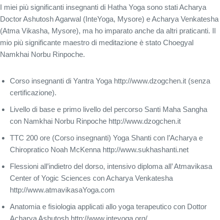
I miei più significanti insegnanti di Hatha Yoga sono stati Acharya
Doctor Ashutosh Agarwal (InteYoga, Mysore) e Acharya Venkatesha
(Atma Vikasha, Mysore), ma ho imparato anche da altri praticanti. Il
mio più significante maestro di meditazione è stato Choegyal
Namkhai Norbu Rinpoche.
Corso insegnanti di Yantra Yoga http://www.dzogchen.it (senza
certificazione).
Livello di base e primo livello del percorso Santi Maha Sangha
con Namkhai Norbu Rinpoche http://www.dzogchen.it
TTC 200 ore (Corso insegnanti) Yoga Shanti con l’Acharya e
Chiropratico Noah McKenna http://www.sukhashanti.net
Flessioni all’indietro del dorso, intensivo diploma all’ Atmavikasa
Center of Yogic Sciences con Acharya Venkatesha
http://www.atmavikasaYoga.com
Anatomia e fisiologia applicati allo yoga terapeutico con Dottor
Acharya Ashutosh http://www.inteyoga.org/