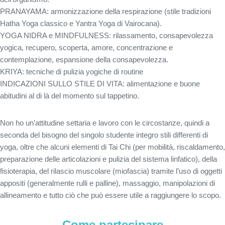
PRANAYAMA: armonizzazione della respirazione (stile tradizioni
Hatha Yoga classico e Yantra Yoga di Vairocana).
YOGA NIDRA e MINDFULNESS: rilassamento, consapevolezza
yogica, recupero, scoperta, amore, concentrazione e
contemplazione, espansione della consapevolezza.
KRIYA: tecniche di pulizia yogiche di routine
INDICAZIONI SULLO STILE DI VITA: alimentazione e buone
abitudini al di là del momento sul tappetino.
Non ho un’attitudine settaria e lavoro con le circostanze, quindi a
seconda del bisogno del singolo studente integro stili differenti di
yoga, oltre che alcuni elementi di Tai Chi (per mobilità, riscaldamento,
preparazione delle articolazioni e pulizia del sistema linfatico), della
fisioterapia, del rilascio muscolare (miofascia) tramite l’uso di oggetti
appositi (generalmente rulli e palline), massaggio, manipolazioni di
allineamento e tutto ciò che può essere utile a raggiungere lo scopo.
Come partecipare