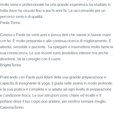
molto seria e professionale ha una grande esperienza ha studiato in
India dove ha vissuto fino a pochi anni fa. La raccomando per un
percorso serio e di qualità.
Paola
Torino
Conosco Paola da venti anni e posso dire che sarete in buone mani
con lei. È molto preparata e alla continua ricerca di miglioramento. É
attenta, sensibile e paziente. Sa spiegare e trasmettere molto bene la
sua conoscenza. Le sue lezioni sono produttive intense ma anche
divertenti. Ve la consiglio con il cuore.
Brigitte
Torino
Praticando con Paola puoi fidarti della sua grande preparazione e
capacità di insegnante di yoga, ti guida nelle asana in modo profondo
e la sua pratica è completa e si adatta ad ogni livello di preparazione
e condizione fisica. Le sue istruzioni sono chiare ed esatte e ti
portano dove il tuo corpo può andare, per sentirsi sempre meglio.
Caterina
Torino