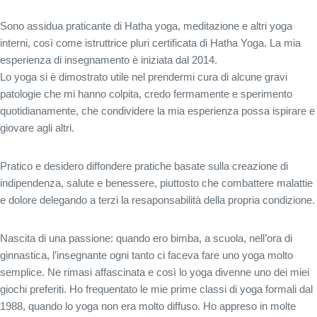
Sono assidua praticante di Hatha yoga, meditazione e altri yoga
interni, così come istruttrice pluri certificata di Hatha Yoga. La mia
esperienza di insegnamento è iniziata dal 2014.
Lo yoga si è dimostrato utile nel prendermi cura di alcune gravi
patologie che mi hanno colpita, credo fermamente e sperimento
quotidianamente, che condividere la mia esperienza possa ispirare e
giovare agli altri.
Pratico e desidero diffondere pratiche basate sulla creazione di
indipendenza, salute e benessere, piuttosto che combattere malattie
e dolore delegando a terzi la resaponsabilità della propria condizione.
Nascita di una passione: quando ero bimba, a scuola, nell’ora di
ginnastica, l’insegnante ogni tanto ci faceva fare uno yoga molto
semplice. Ne rimasi affascinata e così lo yoga divenne uno dei miei
giochi preferiti. Ho frequentato le mie prime classi di yoga formali dal
1988, quando lo yoga non era molto diffuso. Ho appreso in molte