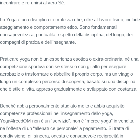
incontrare e re-unirsi al vero Sé.
Lo Yoga è una disciplina complessa che, oltre al lavoro fisico, include
atteggiamento e comportamento etico. Sono fondamentali
consapevolezza, puntualità, rispetto della disciplina, del luogo, dei
compagni di pratica e dell’insegnante.
Praticare yoga non è un’esperienza esotica o extra-ordinaria, né una
competizione sportiva con se stessi o con gli altri per eseguire
acrobazie o trasformare o abbellire il proprio corpo, ma un viaggio
lungo un complesso percorso di scoperta, basato su una disciplina
che è stile di vita, appreso gradualmente e sviluppato con costanza.
Benché abbia personalmente studiato molto e abbia acquisito
competenze professionali nell’insegnamento dello yoga,
Yoga4freedOM non è un “servizio”, non è “merce yoga” in vendita,
né l’offerta di un “allenatrice personale” a pagamento.
Si tratta di
condivisione, di sincera, onesta e consapevole reciprocità in