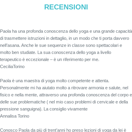
RECENSIONI
Paola ha una profonda conoscenza dello yoga e una grande capacità
di trasmettere istruzioni in dettaglio, in un modo che ti porta davvero
nell’asana. Anche le sue sequenze in classe sono spettacolari e
molto ben studiate. La sua conoscenza dello yoga a livello
terapeutico è eccezionale – è un riferimento per me.
Cecilia
Torino
Paola è una maestra di yoga molto competente e attenta.
Personalmente mi ha aiutato molto a ritrovare armonia e salute, nel
fisico e nella mente, attraverso una profonda conoscenza del corpo e
delle sue problematiche ( nel mio caso problemi di cervicale e della
pressione sanguigna). La consiglio vivamente
Annalisa
Torino
Conosco Paola da più di trent’anni ho preso lezioni di yoga da lei è