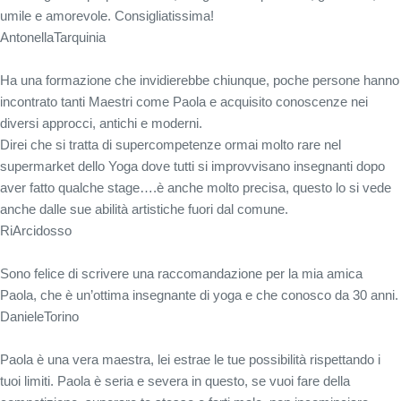
umile e amorevole. Consigliatissima!
Antonella
Tarquinia
Ha una formazione che invidierebbe chiunque, poche persone hanno
incontrato tanti Maestri come Paola e acquisito conoscenze nei
diversi approcci, antichi e moderni.
Direi che si tratta di supercompetenze ormai molto rare nel
supermarket dello Yoga dove tutti si improvvisano insegnanti dopo
aver fatto qualche stage….è anche molto precisa, questo lo si vede
anche dalle sue abilità artistiche fuori dal comune.
Ri
Arcidosso
Sono felice di scrivere una raccomandazione per la mia amica
Paola, che è un’ottima insegnante di yoga e che conosco da 30 anni.
Daniele
Torino
Paola è una vera maestra, lei estrae le tue possibilità rispettando i
tuoi limiti. Paola è seria e severa in questo, se vuoi fare della